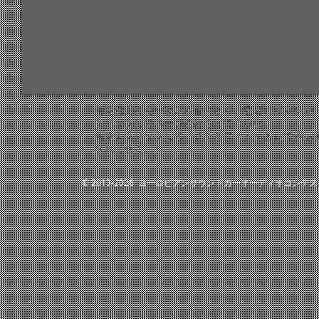
画像の上にカーソルを当てると、左右に薄く矢印 
クリックしてページをめくって下さい。
画像をクリックして、ＰＤＦファイルとして表示
されません。）
© 2013-2026 ヨーロピアンサウンドカーオーディオコンテ